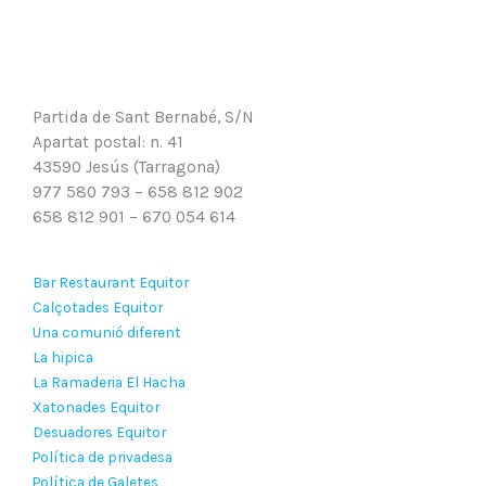
Partida de Sant Bernabé, S/N
Apartat postal: n. 41
43590 Jesús (Tarragona)
977 580 793 – 658 812 902
658 812 901 – 670 054 614
Bar Restaurant Equitor
Calçotades Equitor
Una comunió diferent
La hipica
La Ramaderia El Hacha
Xatonades Equitor
Desuadores Equitor
Política de privadesa
Política de Galetes