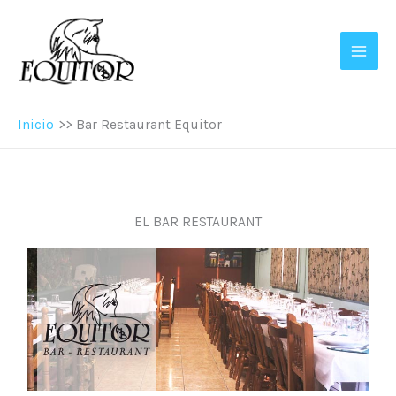
Ir
al
contenido
Inicio
Bar Restaurant Equitor
EL BAR RESTAURANT