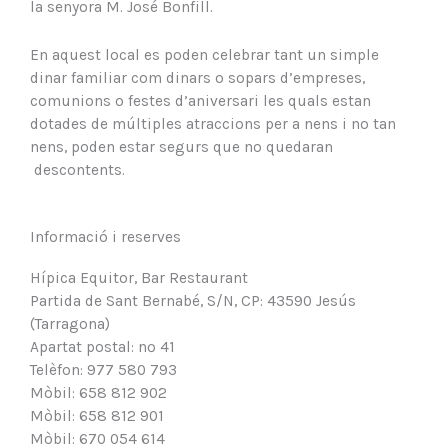
la senyora M. José Bonfill.
En aquest local es poden celebrar tant un simple
dinar familiar com dinars o sopars d’empreses,
comunions o festes d’aniversari les quals estan
dotades de múltiples atraccions per a nens i no tan
nens, poden estar segurs que no quedaran
descontents.
Informació i reserves
Hípica Equitor, Bar Restaurant
Partida de Sant Bernabé, S/N, CP: 43590 Jesús
(Tarragona)
Apartat postal: nº 41
Telèfon: 977 580 793
Mòbil: 658 812 902
Mòbil: 658 812 901
Mòbil: 670 054 614