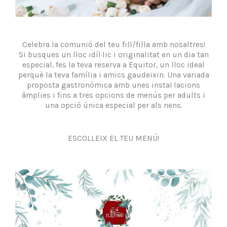
Celebra la comunió del teu fill/filla amb nosaltres!
Si busques un lloc idíl·lic i originalitat en un dia tan
especial, fes la teva reserva a Equitor, un lloc ideal
perquè la teva família i amics gaudeixin. Una variada
proposta gastronòmica amb unes instal·lacions
àmplies i fins a tres opcions de menús per adults i
una opció única especial per als nens.
ESCOLLEIX EL TEU MENÚ!