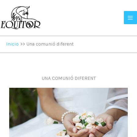
Ir
al
contenido
Inicio
Una comunió diferent
UNA COMUNIÓ DIFERENT