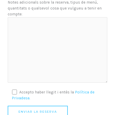
Notes adicionals sobre la reserva, tipus de menú,
quantitats o qualsevol cosa que vulgueu a tenir en
compte:
Accepto haber llegit i entès la
Política de
Privadesa.