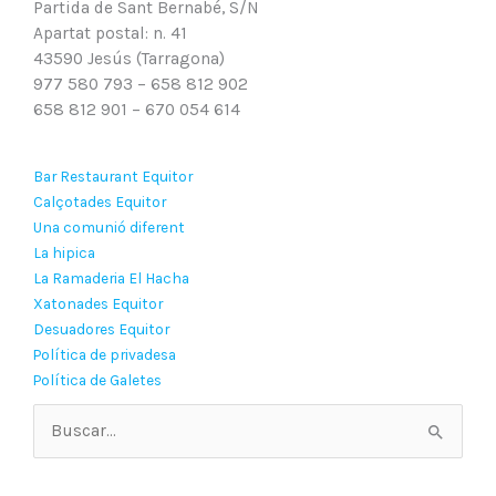
Partida de Sant Bernabé, S/N
Apartat postal: n. 41
43590 Jesús (Tarragona)
977 580 793 – 658 812 902
658 812 901 – 670 054 614
Bar Restaurant Equitor
Calçotades Equitor
Una comunió diferent
La hipica
La Ramaderia El Hacha
Xatonades Equitor
Desuadores Equitor
Política de privadesa
Política de Galetes
Buscar
por: