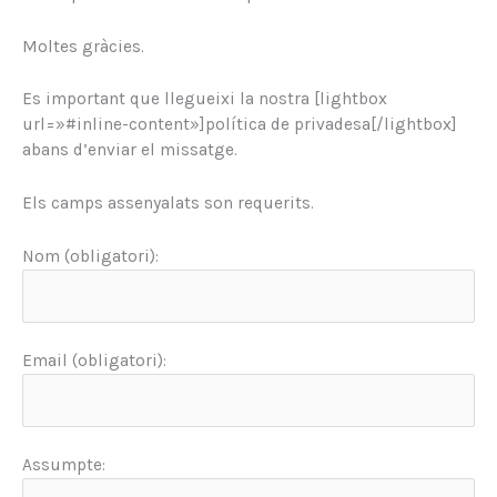
Moltes gràcies.
Es important que llegueixi la nostra [lightbox
url=»#inline-content»]política de privadesa[/lightbox]
abans d’enviar el missatge.
Els camps assenyalats son requerits.
Nom (obligatori):
Email (obligatori):
Assumpte: