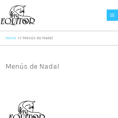
Ir
al
contenido
Inicio
Menús de Nadal
Menús de Nadal