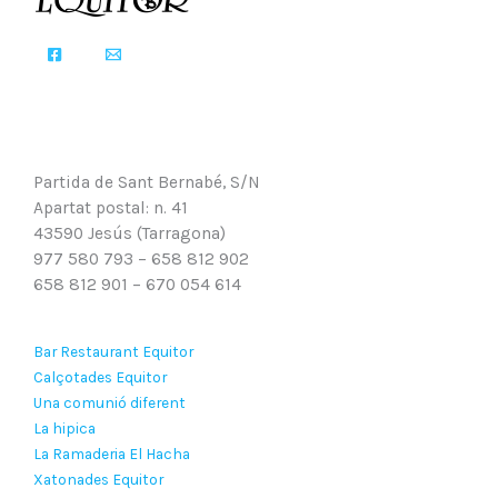
Partida de Sant Bernabé, S/N
Apartat postal: n. 41
43590 Jesús (Tarragona)
977 580 793 – 658 812 902
658 812 901 – 670 054 614
Bar Restaurant Equitor
Calçotades Equitor
Una comunió diferent
La hipica
La Ramaderia El Hacha
Xatonades Equitor